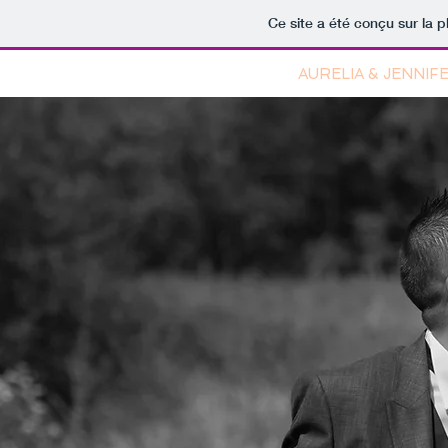
Ce site a été conçu sur la p
AURELIA & JENNIF